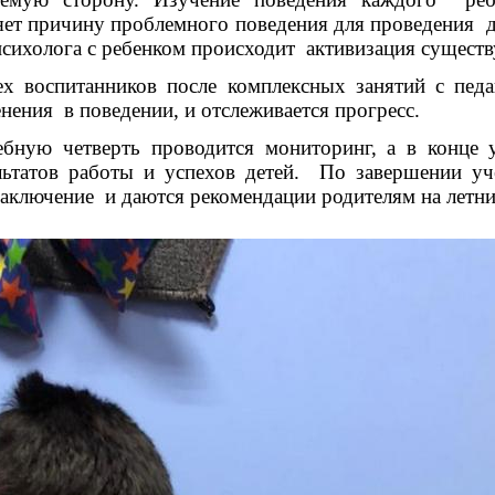
яет причину проблемного поведения для проведения 
психолога с ребенком происходит активизация сущест
х воспитанников после комплексных занятий с педа
нения в поведении, и отслеживается прогресс.
бную четверть проводится мониторинг, а в конце 
льтатов работы и успехов детей. По завершении уч
заключение и даются рекомендации родителям на летни