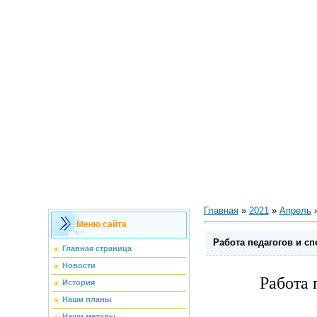
Главная
»
2021
»
Апрель
Меню сайта
Работа педагогов и сп
Главная страница
Новости
Работа 
История
Наши планы
Наши методы