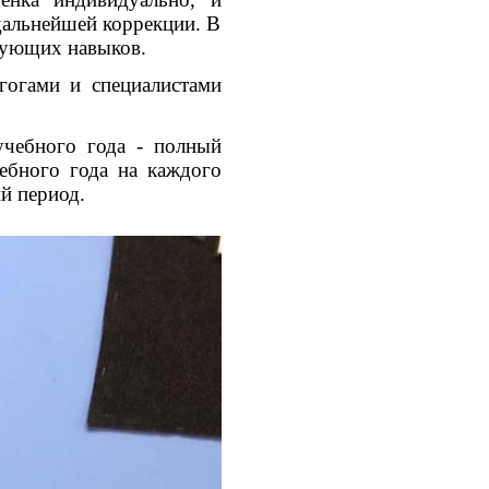
дальнейшей коррекции. В
вующих навыков.
гогами и специалистами
учебного года - полный
ебного года на каждого
й период.