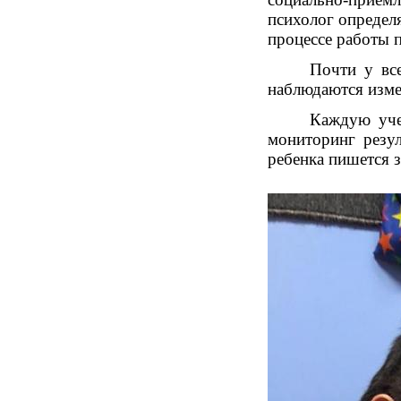
психолог определ
процессе работы 
Почти у все
наблюдаются изме
Каждую уче
мониторинг резу
ребенка пишется 