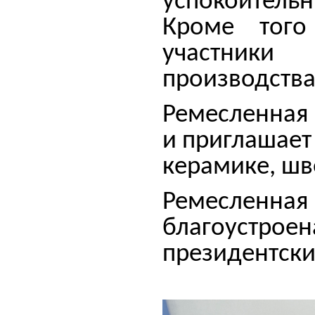
успокоитель
Кроме того
участники 
производств
Ремесленная 
и приглашает
керамике, шв
Ремесленна
благоуст
президентски