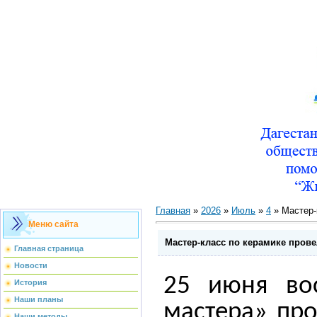
Главная
»
2026
»
Июль
»
4
» Мастер-
Меню сайта
Мастер-класс по керамике пров
Главная страница
Новости
25 июня во
История
Наши планы
мастера» про
Наши методы