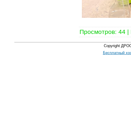
Просмотров
:
44
|
Copyright ДРО
Бесплатный хос