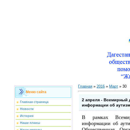
Главная
»
2016
»
Март
»
30
Меню сайта
2 апреля - Всемирный 
Главная страница
информации об аутиз
Новости
История
В рамках Всемир
информации об аути
Наши планы
Общественная Орг
Наши методы